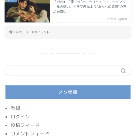
「silent」”連ドラ”というコミュニケーションツ
ールの魅力。ドラマ自体より”みんなの感想”の方
が面白い。
2022年11月18日
HOME
＃サイレント
メタ情報
登録
ログイン
投稿フィード
コメントフィード