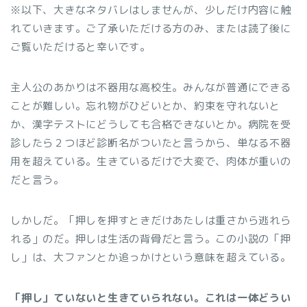
※以下、大きなネタバレはしませんが、少しだけ内容に触
れていきます。ご了承いただける方のみ、または読了後に
ご覧いただけると幸いです。
主人公のあかりは不器用な高校生。みんなが普通にできる
ことが難しい。忘れ物がひどいとか、約束を守れないと
か、漢字テストにどうしても合格できないとか。病院を受
診したら２つほど診断名がついたと言うから、単なる不器
用を超えている。生きているだけで大変で、肉体が重いの
だと言う。
しかしだ。「押しを押すときだけあたしは重さから逃れら
れる」のだ。押しは生活の背骨だと言う。この小説の「押
し」は、大ファンとか追っかけという意味を超えている。
「押し」ていないと生きていられない。これは一体どうい