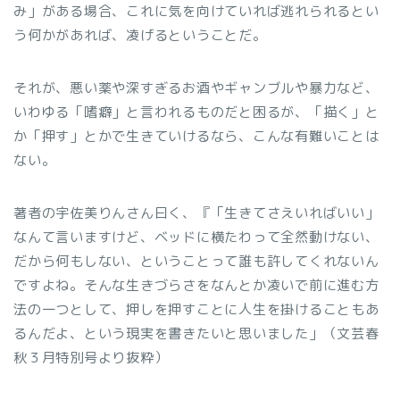
み」がある場合、これに気を向けていれば逃れられるとい
う何かがあれば、凌げるということだ。
それが、悪い薬や深すぎるお酒やギャンブルや暴力など、
いわゆる「嗜癖」と言われるものだと困るが、「描く」と
か「押す」とかで生きていけるなら、こんな有難いことは
ない。
著者の宇佐美りんさん曰く、『「生きてさえいればいい」
なんて言いますけど、ベッドに横たわって全然動けない、
だから何もしない、ということって誰も許してくれないん
ですよね。そんな生きづらさをなんとか凌いで前に進む方
法の一つとして、押しを押すことに人生を掛けることもあ
るんだよ、という現実を書きたいと思いました」（文芸春
秋３月特別号より抜粋）