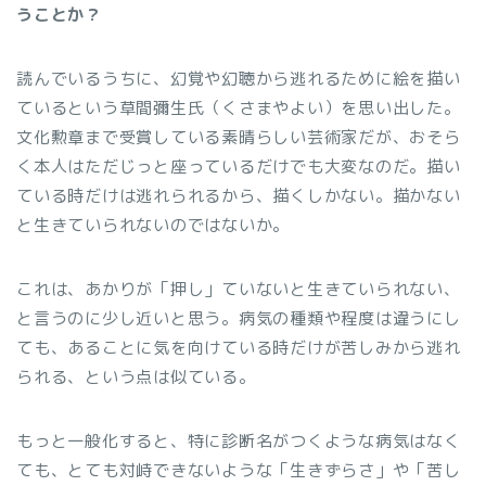
うことか？
読んでいるうちに、幻覚や幻聴から逃れるために絵を描い
ているという草間彌生氏（くさまやよい）を思い出した。
文化勲章まで受賞している素晴らしい芸術家だが、おそら
く本人はただじっと座っているだけでも大変なのだ。描い
ている時だけは逃れられるから、描くしかない。描かない
と生きていられないのではないか。
これは、あかりが「押し」ていないと生きていられない、
と言うのに少し近いと思う。病気の種類や程度は違うにし
ても、あることに気を向けている時だけが苦しみから逃れ
られる、という点は似ている。
もっと一般化すると、特に診断名がつくような病気はなく
ても、とても対峙できないような「生きずらさ」や「苦し