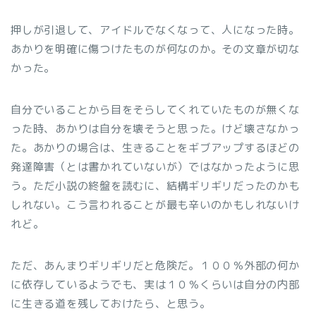
押しが引退して、アイドルでなくなって、人になった時。
あかりを明確に傷つけたものが何なのか。その文章が切な
かった。
自分でいることから目をそらしてくれていたものが無くな
った時、あかりは自分を壊そうと思った。けど壊さなかっ
た。あかりの場合は、生きることをギブアップするほどの
発達障害（とは書かれていないが）ではなかったように思
う。ただ小説の終盤を読むに、結構ギリギリだったのかも
しれない。こう言われることが最も辛いのかもしれないけ
れど。
ただ、あんまりギリギリだと危険だ。１００％外部の何か
に依存しているようでも、実は１０％くらいは自分の内部
に生きる道を残しておけたら、と思う。