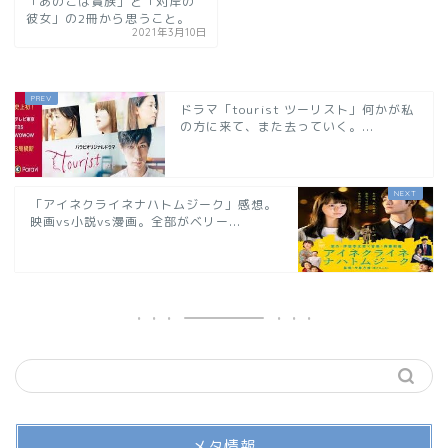
「あのこは貴族」と「対岸の
彼女」の2冊から思うこと。
2021年3月10日
ドラマ「tourist ツーリスト」何かが私
の方に来て、また去っていく。...
「アイネクライネナハトムジーク」感想。
映画vs小説vs漫画。全部がベリー...
メタ情報