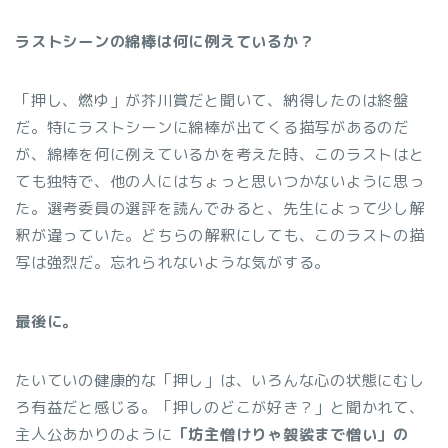
ラストシーンの綿棒は何に例えているか？
「押し、燃ゆ」が芥川賞だと聞いて、納得したのは終盤
だ。特にラストシーンに綿棒が出てくる描写があるのだ
が、綿棒を何に例えているかを考えた時、このラストはと
ても独特で、他の人にはちょっと思いつかないように思っ
た。選考委員の選評を読んでみると、先生によって少し解
釈が違っていた。どちらの解釈にしても、このラストの描
写は強烈だ。忘れられないような気がする。
最後に。
たいていの健康的な「押し」は、いろんな心の状態にむし
ろ有益だと感じる。「押しのどこが好き？」と聞かれて、
主人公あかりのように
「坊主憎けりゃ袈裟まで憎い」の