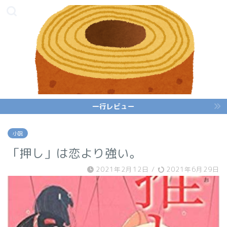
一行レビュー
小説
「押し」は恋より強い。
2021年2月12日
/
2021年6月29日