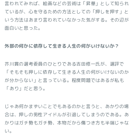
言われてみれば、絵画などの芸術は「昇華」として知られ
ているが、心を守るための方法としての「押しを押す」と
いう方法はあまり言われていなかった気がする。その辺が
面白いと思った。
外部の何かに依存して生きる人生の何がいけないか？
芥川賞の選考委員のひとりである吉田修一氏が、選評で
「そもそも押しに依存して生きる人生の何がいけないのか
が分からない」と言っている。程度問題ではあるが私も
「あり」だと思う。
じゃあ何かまずいことでもあるのかと言うと、あかりの場
合は、押しの男性アイドルが引退してしまうのである。あ
かりはガチ勢もガチ勢、本物だから傷つき方も半端じゃな
い。