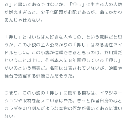
る」と書いてあるではないか。「押し」に生きる人の人数
が増えすぎると、少子化問題が心配であるが、命にかかわ
るんじゃ仕方ない。
「押し」とはいちばん好きな人やもの、という意味だと思
うが、この小説の主人公あかりの「押し」はある男性アイ
ドルらしい。この小説が信頼できると思うのは、芥川賞だ
ということ以上に、作者本人に８年間押している「押し」
がいるという事実だ。名前は公表されていないが、映画や
舞台で活躍する俳優さんだそうだ。
つまり、この小説の「押し」に関する描写は、イマジネー
ションや取材を超えているはずだ。きっと作者自身の心と
カラダを切り刻んだような本物の何かが書いてあるに違い
ない。